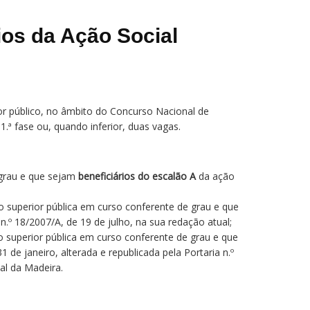
ios da Ação Social
or público, no âmbito do Concurso Nacional de
.ª fase ou, quando inferior, duas vagas.
 grau e que sejam
beneficiários do escalão A
da ação
o superior pública em curso conferente de grau e que
 n.º 18/2007/A, de 19 de julho, na sua redação atual;
o superior pública em curso conferente de grau e que
1 de janeiro, alterada e republicada pela Portaria n.º
al da Madeira.