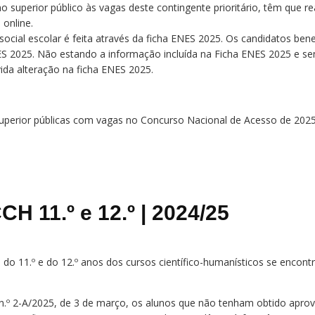
 superior público às vagas deste contingente prioritário, têm que r
 online.
cial escolar é feita através da ficha ENES 2025. Os candidatos bene
NES 2025. Não estando a informação incluída na Ficha ENES 2025 e sen
vida alteração na ficha ENES 2025.
superior públicas com vagas no Concurso Nacional de Acesso de 2025
CH 11.º e 12.º | 2024/25
 do 11.º e do 12.º anos dos cursos científico-humanísticos se encon
 2-A/2025, de 3 de março, os alunos que não tenham obtido aprovaç