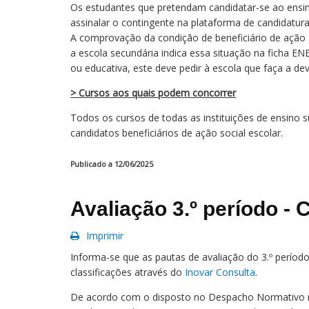
Os estudantes que pretendam candidatar-se ao ensino
assinalar o contingente na plataforma de candidatura
A comprovação da condição de beneficiário de ação so
a escola secundária indica essa situação na ficha E
ou educativa, este deve pedir à escola que faça a de
> Cursos aos quais podem concorrer
Todos os cursos de todas as instituições de ensino 
candidatos beneficiários de ação social escolar.
Publicado a 12/06/2025
Avaliação 3.º período - C
Imprimir
Informa-se que as pautas de avaliação do 3.º período
classificações através do
Inovar Consulta
.
De acordo com o disposto no Despacho Normativo n.º