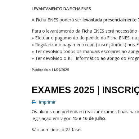
LEVANTAMENTO DA FICHA ENES
A Ficha ENES poderá ser
levantada presencialmente 
Para o levantamento da Ficha ENES será necessário c
» Efetuar o pagamento do pedido da Ficha ENES, na p
» Regularizar o pagamento da(s) inscrição(ões) nos 
» Ter devolvido todos os manuais escolares ao abr
» Ter devolvido o KIT Informático ao abrigo do Progr
Publicado a 11/07/2025
EXAMES 2025 | INSCRIÇ
Imprimir
Os alunos que pretendam realizar exames finais naci
legislação em vigor:
15 e 16 de julho
.
São admitidos à 2.ª fase: