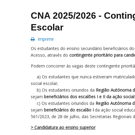
CNA 2025/2026 - Continge
Escolar
Imprimir
Os estudantes do ensino secundário beneficiários do
Acesso, através do
contingente prioritário para cand
Podem concorrer às vagas deste contingente prioritá
a) Os estudantes que nunca estiveram matriculados
social escolar;
b) Os estudantes oriundos da
Região Autónoma 
sejam
beneficiários dos escalões I e II da ação social
c) Os estudantes oriundos da
Região Autónoma d
sejam
beneficiários do escalão I
da ação social educat
561/2023, de 28 de julho, das Secretarias Regionais
> Candidatura ao ensino superior