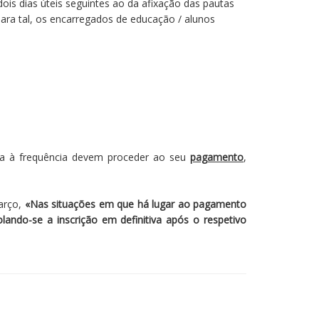
dois dias úteis seguintes ao da afixação das pautas
Para tal, os encarregados de educação / alunos
cia à frequência devem proceder ao seu
pagamento
,
arço,
«Nas situações em que há lugar ao pagamento
olando-se a inscrição em definitiva após o respetivo