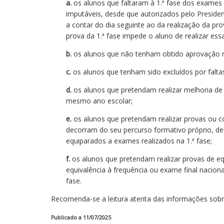
a.
os alunos que faltaram à 1.ª fase dos exames 
imputáveis, desde que autorizados pelo Presiden
a contar do dia seguinte ao da realização da pr
prova da 1.ª fase impede o aluno de realizar essa
b.
os alunos que não tenham obtido aprovação nas
c.
os alunos que tenham sido excluídos por falta
d.
os alunos que pretendam realizar melhoria de 
mesmo ano escolar;
e.
os alunos que pretendam realizar provas ou c
decorram do seu percurso formativo próprio, de
equiparados a exames realizados na 1.ª fase;
f.
os alunos que pretendam realizar provas de eq
equivalência à frequência ou exame final nacion
fase.
Recomenda-se a leitura atenta das informações sobre
Publicado a 11/07/2025