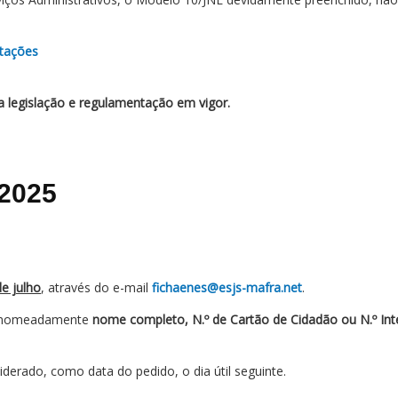
otações
a legislação e regulamentação em vigor.
 2025
de julho
, através do e-mail
fichaenes@esjs-mafra.net
.
 nomeadamente
nome completo, N.º de Cartão de Cidadão ou N.º Int
erado, como data do pedido, o dia útil seguinte.