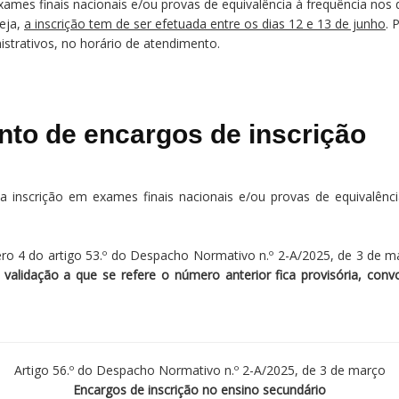
xames finais nacionais e/ou provas de equivalência à frequência nos 
seja,
a inscrição tem de ser efetuada entre os dias 12 e 13 de junho
. 
istrativos, no horário de atendimento.
to de encargos de inscrição
 inscrição em exames finais nacionais e/ou provas de equivalên
o 4 do artigo 53.º do Despacho Normativo n.º 2-A/2025, de 3 de m
a validação a que se refere o número anterior fica provisória, conv
Artigo 56.º do Despacho Normativo n.º 2-A/2025, de 3 de março
Encargos de inscrição no ensino secundário