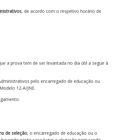
nistrativos
, de acordo com o respetivo horário de
ue a prova tem de ser levantada no dia útil a seguir à
Administrativos pelo encarregado de educação ou
 Modelo 12-A/JNE.
pagamento.
ens de seleção
, o encarregado de educação ou o
ão havendo neste caso lugar a alegação nem sendo