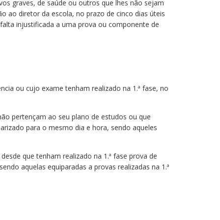
tivos graves, de saúde ou outros que lhes não sejam
o ao diretor da escola, no prazo de cinco dias úteis
 falta injustificada a uma prova ou componente de
ência ou cujo exame tenham realizado na 1.ª fase, no
 não pertençam ao seu plano de estudos ou que
ndarizado para o mesmo dia e hora, sendo aqueles
 desde que tenham realizado na 1.ª fase prova de
sendo aquelas equiparadas a provas realizadas na 1.ª