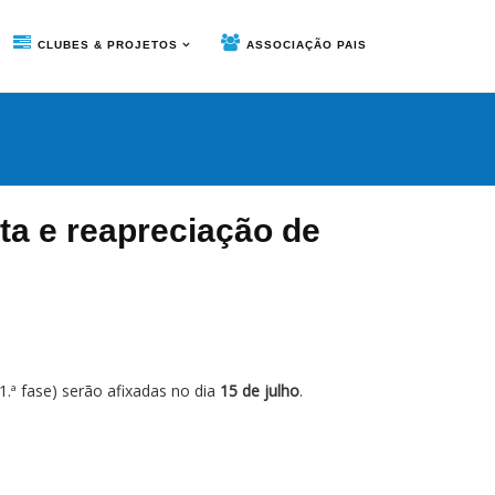
CLUBES & PROJETOS
ASSOCIAÇÃO PAIS
ta e reapreciação de
1.ª fase) serão afixadas no dia
15 de julho
.