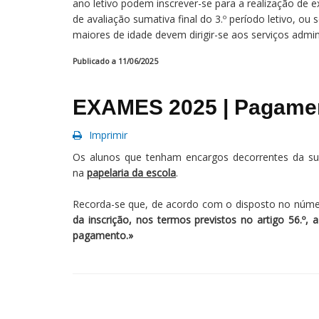
ano letivo podem inscrever-se para a realização de e
de avaliação sumativa final do 3.º período letivo, ou 
maiores de idade devem dirigir-se aos serviços admin
Publicado a 11/06/2025
EXAMES 2025 | Pagamen
Imprimir
Os alunos que tenham encargos decorrentes da sua
na
papelaria da escola
.
Recorda-se que, de acordo com o disposto no númer
da inscrição, nos termos previstos no artigo 56.º, 
pagamento.»