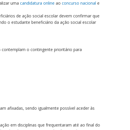
ealizar uma
candidatura online
ao
concurso nacional
e
ficiários de ação social escolar devem confirmar que
do o estudante beneficiário da ação social escolar
 contemplam o contingente prioritário para
tram afixadas, sendo igualmente possível aceder às
ão em disciplinas que frequentaram até ao final do