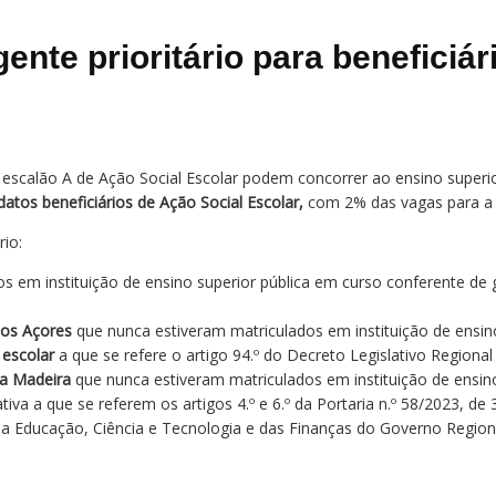
nte prioritário para beneficiár
 escalão A de Ação Social Escolar podem concorrer ao ensino superi
idatos beneficiários de Ação Social Escolar,
com 2% das vagas para a 1
rio:
 em instituição de ensino superior pública em curso conferente de
dos Açores
que nunca estiveram matriculados em instituição de ensin
 escolar
a que se refere o artigo 94.º do Decreto Legislativo Regional
a Madeira
que nunca estiveram matriculados em instituição de ensin
iva a que se referem os artigos 4.º e 6.º da Portaria n.º 58/2023, de 3
 da Educação, Ciência e Tecnologia e das Finanças do Governo Region