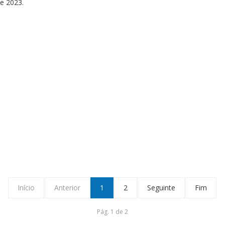
e 2023.
Início
Anterior
1
2
Seguinte
Fim
Pág. 1 de 2