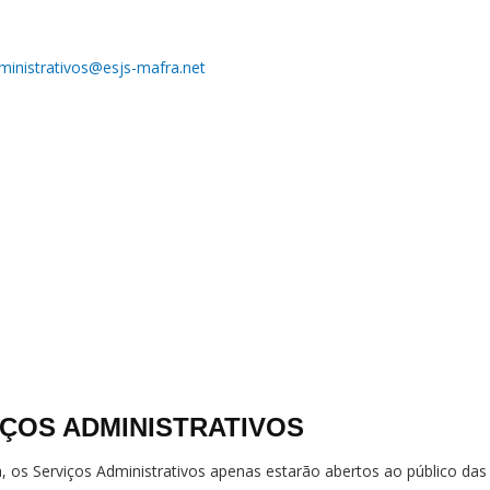
ministrativos@esjs-mafra.net
ÇOS ADMINISTRATIVOS
ra, os Serviços Administrativos apenas estarão abertos ao público 