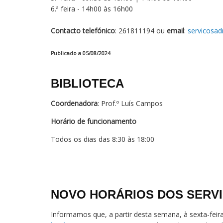
6.ª feira - 14h00 às 16h00
Contacto telefónico
: 261811194 ou
email
:
servicosad
Publicado a 05/08/2024
BIBLIOTECA
Coordenadora
: Prof.º Luís Campos
Horário de funcionamento
Todos os dias das 8:30 às 18:00
NOVO HORÁRIOS DOS SERVI
Informamos que, a partir desta semana, à sexta-fei