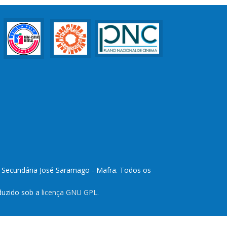
a Secundária José Saramago - Mafra. Todos os
duzido sob a
licença GNU GPL.