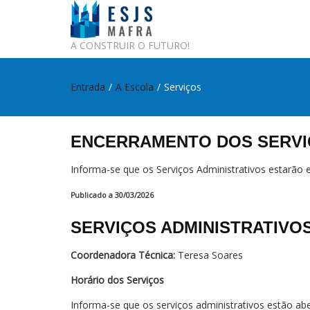
A CONSTRUIR O FUTURO!
Entrada
/
A Escola
/
Serviços
ENCERRAMENTO DOS SERVI
Informa-se que os Serviços Administrativos estarão en
Publicado a 30/03/2026
SERVIÇOS ADMINISTRATIVO
Coordenadora Técnica:
Teresa Soares
Horário dos Serviços
Informa-se que os serviços administrativos estão abe