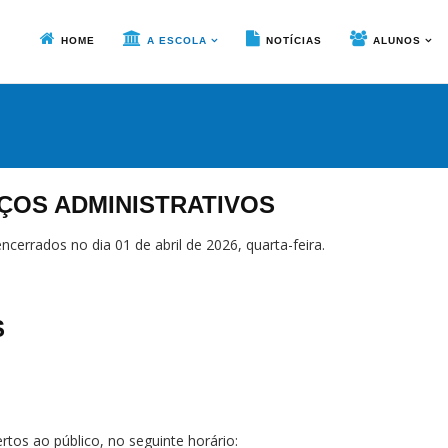
HOME
A ESCOLA
NOTÍCIAS
ALUNOS
ÇOS ADMINISTRATIVOS
cerrados no dia 01 de abril de 2026, quarta-feira.
S
rtos ao público, no seguinte horário: