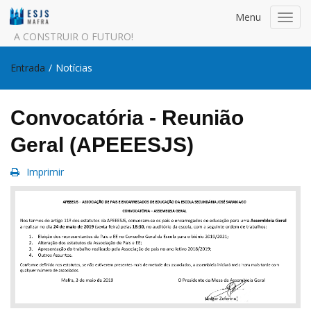
Menu
Toggl
navig
A CONSTRUIR O FUTURO!
Entrada
/
Notícias
Convocatória - Reunião
Geral (APEEESJS)
Imprimir