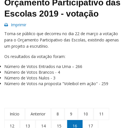
Orçamento Participativo das
Escolas 2019 - votação
Imprimir
Torna-se público que decorreu no dia 22 de março a votação
para o Orçamento Participativo das Escolas, existindo apenas
um projeto a escrutínio.
Os resultados da votação foram:
Número de Votos Entrados na Urna – 266
Número de Votos Brancos - 4
Número de Votos Nulos - 3
Número de Votos na proposta "Voleibol em ação" - 259
Início
Anterior
8
9
10
11
12
13
14
15
16
17