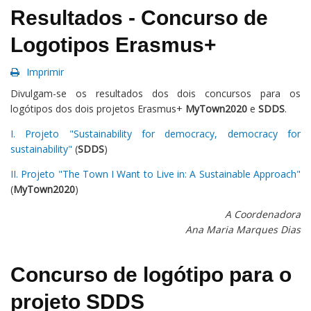
Resultados - Concurso de
Logotipos Erasmus+
Imprimir
Divulgam-se os resultados dos dois concursos para os
logótipos dos dois projetos Erasmus+
MyTown2020
e
SDDS
.
I. Projeto "Sustainability for democracy, democracy for
sustainability"
(
SDDS
)
II. Projeto "The Town I Want to Live in: A Sustainable Approach"
(
MyTown2020
)
A Coordenadora
Ana Maria Marques Dias
Concurso de logótipo para o
projeto SDDS