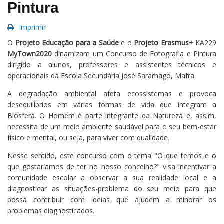
Pintura
Imprimir
O
Projeto Educação para a Saúde
e o
Projeto Erasmus+
KA229
MyTown2020
dinamizam um Concurso de Fotografia e Pintura
dirigido a alunos, professores e assistentes técnicos e
operacionais da Escola Secundária José Saramago, Mafra.
A degradação ambiental afeta ecossistemas e provoca
desequilíbrios em várias formas de vida que integram a
Biosfera. O Homem é parte integrante da Natureza e, assim,
necessita de um meio ambiente saudável para o seu bem-estar
físico e mental, ou seja, para viver com qualidade.
Nesse sentido, este concurso com o tema "O que temos e o
que gostaríamos de ter no nosso concelho?" visa incentivar a
comunidade escolar a observar a sua realidade local e a
diagnosticar as situações-problema do seu meio para que
possa contribuir com ideias que ajudem a minorar os
problemas diagnosticados.