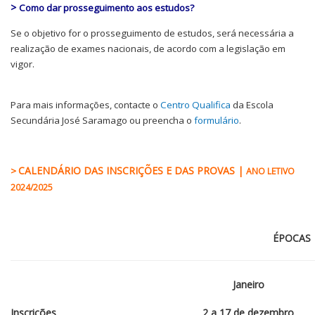
>
Como dar prosseguimento aos estudos?
Se o objetivo for o prosseguimento de estudos, será necessária a
realização de exames nacionais, de acordo com a legislação em
vigor.
Para mais informações, contacte o
Centro Qualifica
da Escola
Secundária José Saramago ou preencha o
formulário
.
CALENDÁRIO
DAS INSCRIÇÕES E DAS PROVAS |
>
ANO LETIVO
2024/2025
ÉPOCAS
Janeiro
Inscrições
2 a 17
de dezembro