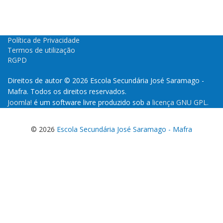
Política de Privacidade
Termos de utilização
RGPD
Direitos de autor © 2026 Escola Secundária José Saramago -
Mafra. Todos os direitos reservados.
Joomla!
é um software livre produzido sob a
licença GNU GPL.
© 2026
Escola Secundária José Saramago - Mafra