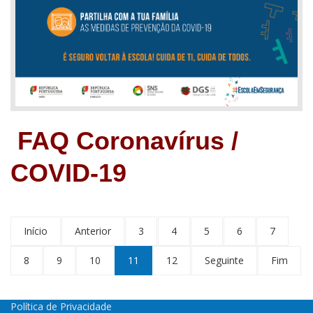
FAQ Coronavírus /
COVID-19
Início
Anterior
3
4
5
6
7
8
9
10
11
12
Seguinte
Fim
Política de Privacidade