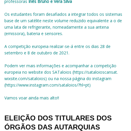
professoras
Inês Bruno e Vera Silva
Os estudantes foram desafiados a integrar todos os sistemas
base de um satélite neste volume reduzido equivalente a o de
uma lata de refrigerante, nomeadamente a sua antena
(emissora), bateria e sensores.
A competição europeia realizar-se-á entre os dias 28 de
setembro e 8 de outubro de 2021.
Podem ver mais informações e acompanhar a competição
europeia no website dos SATaloios (
https://sataloioscansat.
wixsite.com/sataloios
) ou na nossa página do instagram
(
https://www.instagram.com/
sataloios/?hl=pt
)
Vamos voar ainda mais alto!!
ELEIÇÃO DOS TITULARES DOS
ÓRGÃOS DAS AUTARQUIAS