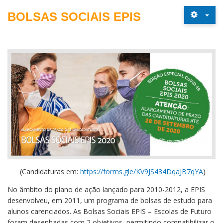
BOLSAS SOCIAIS EPIS
(Candidaturas em:
https://forms.gle/
KV9JS434DqaJB7qYA
)
No âmbito do plano de ação lançado para 2010-2012, a EPIS
desenvolveu, em 2011, um programa de bolsas de estudo para
alunos carenciados. As Bolsas Sociais EPIS – Escolas de Futuro
foram desenhadas com 2 objetivos, permitindo compatibilizar o