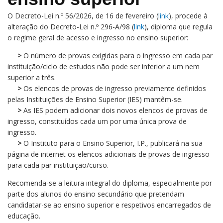
O Decreto-Lei n.º 56/2026, de 16 de fevereiro (
link
), procede à
alteração do Decreto-Lei n.º 296-A/98 (
link
), diploma que regula
o regime geral de acesso e ingresso no ensino superior:
>
O número de provas exigidas para o ingresso em cada par
instituição/ciclo de estudos não pode ser inferior a um nem
superior a três.
>
Os elencos de provas de ingresso previamente definidos
pelas Instituições de Ensino Superior (IES) mantêm-se.
>
As IES podem adicionar dois novos elencos de provas de
ingresso, constituídos cada um por uma única prova de
ingresso.
>
O Instituto para o Ensino Superior, I.P., publicará na sua
página de internet os elencos adicionais de provas de ingresso
para cada par instituição/curso.
Recomenda-se a leitura integral do diploma, especialmente por
parte dos alunos do ensino secundário que pretendam
candidatar-se ao ensino superior e respetivos encarregados de
educação.