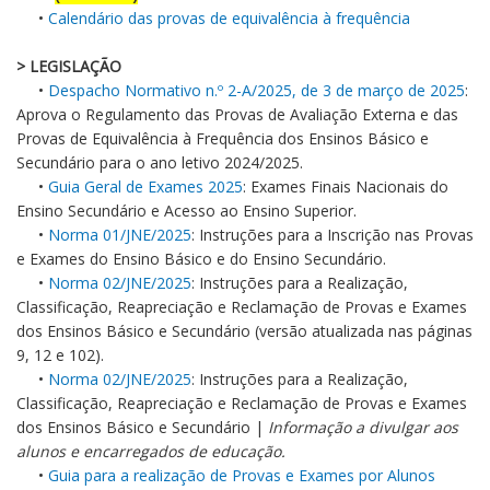
•
Calendário das provas de equivalência à frequência
> LEGISLAÇÃO
•
Despacho Normativo n.º 2-A/2025, de 3 de março de 2025
:
Aprova o Regulamento das Provas de Avaliação Externa e das
Provas de Equivalência à Frequência dos Ensinos Básico e
Secundário para o ano letivo 2024/2025.
•
Guia Geral de Exames 2025
: Exames Finais Nacionais do
Ensino Secundário e Acesso ao Ensino Superior.
•
Norma 01/JNE/2025
: Instruções para a Inscrição nas Provas
e Exames do Ensino Básico e do Ensino Secundário.
•
Norma 02/JNE/2025
: Instruções para a Realização,
Classificação, Reapreciação e Reclamação de Provas e Exames
dos Ensinos Básico e Secundário (versão atualizada nas páginas
9, 12 e 102).
•
Norma 02/JNE/2025
: Instruções para a Realização,
Classificação, Reapreciação e Reclamação de Provas e Exames
dos Ensinos Básico e Secundário |
Informação a divulgar aos
alunos e encarregados de educação.
•
Guia para a realização de Provas e Exames por Alunos