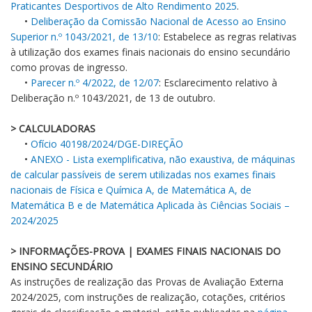
Praticantes Desportivos de Alto Rendimento 2025
.
•
Deliberação da Comissão Nacional de Acesso ao Ensino
Superior n.º 1043/2021, de 13/10
: Estabelece as regras relativas
à utilização dos exames finais nacionais do ensino secundário
como provas de ingresso.
•
Parecer n.º 4/2022, de 12/07
: Esclarecimento relativo à
Deliberação n.º 1043/2021, de 13 de outubro.
> CALCULADORAS
•
Ofício 40198/2024/DGE-DIREÇÃO
•
ANEXO - Lista exemplificativa, não exaustiva, de máquinas
de calcular passíveis de serem utilizadas nos exames finais
nacionais de Física e Química A, de Matemática A, de
Matemática B e de Matemática Aplicada às Ciências Sociais –
2024/2025
> INFORMAÇÕES-PROVA | EXAMES FINAIS NACIONAIS DO
ENSINO SECUNDÁRIO
As instruções de realização das Provas de Avaliação Externa
2024/2025, com instruções de realização, cotações, critérios