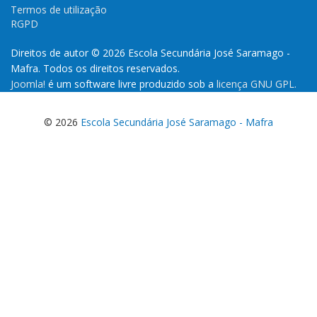
Termos de utilização
RGPD
Direitos de autor © 2026 Escola Secundária José Saramago -
Mafra. Todos os direitos reservados.
Joomla!
é um software livre produzido sob a
licença GNU GPL.
© 2026
Escola Secundária José Saramago - Mafra