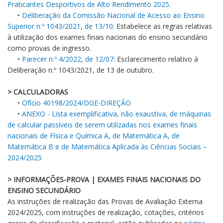
Praticantes Desportivos de Alto Rendimento 2025
.
•
Deliberação da Comissão Nacional de Acesso ao Ensino
Superior n.º 1043/2021, de 13/10
: Estabelece as regras relativas
à utilização dos exames finais nacionais do ensino secundário
como provas de ingresso.
•
Parecer n.º 4/2022, de 12/07
: Esclarecimento relativo à
Deliberação n.º 1043/2021, de 13 de outubro.
> CALCULADORAS
•
Ofício 40198/2024/DGE-DIREÇÃO
•
ANEXO - Lista exemplificativa, não exaustiva, de máquinas
de calcular passíveis de serem utilizadas nos exames finais
nacionais de Física e Química A, de Matemática A, de
Matemática B e de Matemática Aplicada às Ciências Sociais –
2024/2025
> INFORMAÇÕES-PROVA | EXAMES FINAIS NACIONAIS DO
ENSINO SECUNDÁRIO
As instruções de realização das Provas de Avaliação Externa
2024/2025, com instruções de realização, cotações, critérios