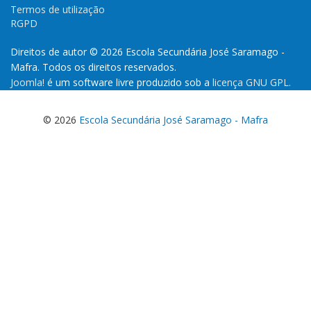
Termos de utilização
RGPD
Direitos de autor © 2026 Escola Secundária José Saramago -
Mafra. Todos os direitos reservados.
Joomla!
é um software livre produzido sob a
licença GNU GPL.
© 2026
Escola Secundária José Saramago - Mafra