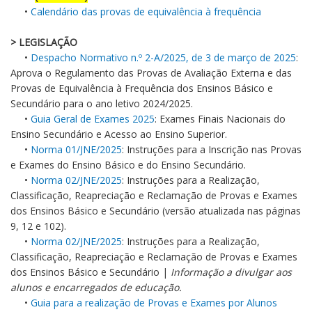
•
Calendário das provas de equivalência à frequência
> LEGISLAÇÃO
•
Despacho Normativo n.º 2-A/2025, de 3 de março de 2025
:
Aprova o Regulamento das Provas de Avaliação Externa e das
Provas de Equivalência à Frequência dos Ensinos Básico e
Secundário para o ano letivo 2024/2025.
•
Guia Geral de Exames 2025
: Exames Finais Nacionais do
Ensino Secundário e Acesso ao Ensino Superior.
•
Norma 01/JNE/2025
: Instruções para a Inscrição nas Provas
e Exames do Ensino Básico e do Ensino Secundário.
•
Norma 02/JNE/2025
: Instruções para a Realização,
Classificação, Reapreciação e Reclamação de Provas e Exames
dos Ensinos Básico e Secundário (versão atualizada nas páginas
9, 12 e 102).
•
Norma 02/JNE/2025
: Instruções para a Realização,
Classificação, Reapreciação e Reclamação de Provas e Exames
dos Ensinos Básico e Secundário |
Informação a divulgar aos
alunos e encarregados de educação.
•
Guia para a realização de Provas e Exames por Alunos