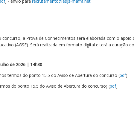
pdf
) - envio para
recrutamento@esjs-mafra.
net
o concurso, a Prova de Conhecimentos será elaborada com o apoio 
ativo (AGSE). Será realizada em formato digital e terá a duração do
julho de 2026 | 14h30
nos termos do ponto 15.5 do Aviso de Abertura do concurso (
pdf
)
termos do ponto 15.5 do Aviso de Abertura do concurso) (
pdf
)