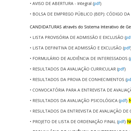
• AVISO DE ABERTURA - Integral (
pdf
)
• BOLSA DE EMPREGO PÚBLICO (BEP): CÓDIGO DA 
CANDIDATURAS através do Sistema Interativo de G
• LISTA PROVISÓRIA DE ADMISSÃO E EXCLUSÃO (
pd
• LISTA DEFINITIVA DE ADMISSÃO E EXCLUSÃO (
pdf
• FORMULÁRIO DE AUDIÊNCIA DE INTERESSADOS (
• RESULTADOS DA AVALIAÇÃO CURRICULAR (
pdf
)
• RESULTADOS DA PROVA DE CONHECIMENTOS (
pd
• CONVOCATÓRIA PARA A ENTREVISTA DE AVALIAÇ
• RESULTADOS DA AVALIAÇÃO PSICOLÓGICA (
pdf
)
• RESULTADOS DA ENTREVISTA DE AVALIAÇÃO DE 
• PROJETO DE LISTA DE ORDENAÇÃO FINAL (
pdf
)
N