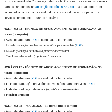
do procedimento de Contratação de Escola.
Os horários estarão disponíveis
para os candidatos, na
aplicação eletrónica SIGRHE
, na qual podem ser
consultados os prazos de candidatura, após a validação por parte dos
serviços competentes, quando aplicável.
HORÁRIO 23 - TÉCNICO DE APOIO AO CENTRO DE FORMAÇÃO - 35
horas (completo)
» Aviso de abertura (
PDF
) - candidatura terminada
» Lista de graduação provisória/convocatória para entrevista (
PDF
)
» Lista de graduação definitiva (
a publicar brevemente
)
» Candidato selecionado: (
a publicar brevemente
)
HORÁRIO 17 - TÉCNICO DE APOIO AO CENTRO DE FORMAÇÃO - 35
horas (completo)
» Aviso de abertura (
PDF
) - candidatura terminada
» Lista de graduação provisória/convocatória para entrevista (
PDF
)
» Lista de graduação definitiva (
a publicar brevemente
)
» Horário anulado
HORÁRIO 08 - PSICÓLOGO - 18 horas (meio tempo)
» Aviso de abertura (
PDF
) - candidatura terminada