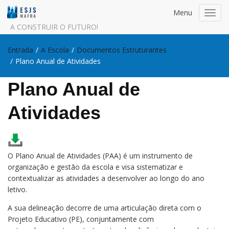
Menu
Toggl
navig
A CONSTRUIR O FUTURO!
Entrada
/
A Escola
/
Documentos Estruturantes
/
Plano Anual de Atividades
Plano Anual de
Atividades
O Plano Anual de Atividades (PAA) é um instrumento de
organização e gestão da escola e visa sistematizar e
contextualizar as atividades a desenvolver ao longo do ano
letivo.
A sua delineação decorre de uma articulação direta com o
Projeto Educativo (PE), conjuntamente com