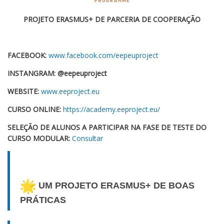
PROJETO ERASMUS+ DE PARCERIA DE COOPERAÇÃO
FACEBOOK:
www.facebook.com/eepeuproject
INSTANGRAM: @eepeuproject
WEBSITE:
www.eeproject.eu
CURSO ONLINE:
https://academy.
eeproject.eu/
SELEÇÃO DE ALUNOS A PARTICIPAR NA FASE DE TESTE DO
CURSO MODULAR:
Consultar
UM PROJETO ERASMUS+ DE BOAS
PRÁTICAS