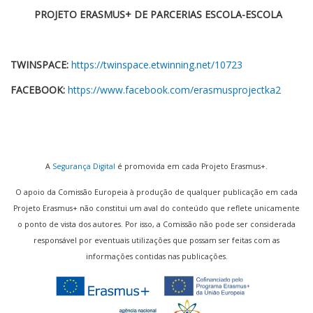
PROJETO ERASMUS+ DE PARCERIAS ESCOLA-ESCOLA
TWINSPACE:
https://twinspace.etwinning.net/10723
FACEBOOK:
https://www.facebook.com/erasmusprojectka2
A
Segurança Digital
é promovida em cada Projeto Erasmus+.
O apoio da Comissão Europeia à produção de qualquer publicação em cada
Projeto Erasmus+ não constitui um aval do conteúdo que reflete unicamente
o ponto de vista dos autores. Por isso, a Comissão não pode ser considerada
responsável por eventuais utilizações que possam ser feitas com as
informações contidas nas publicações.